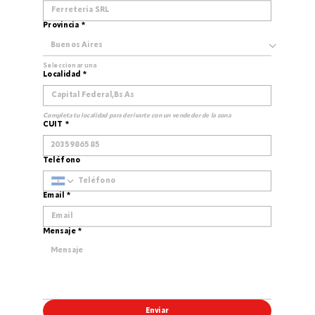
Provincia
*
Seleccionar una
Localidad
*
Completa tu localidad para derivarte con un vendedor de la zona
CUIT
*
Teléfono
Email
*
Mensaje
*
Enviar