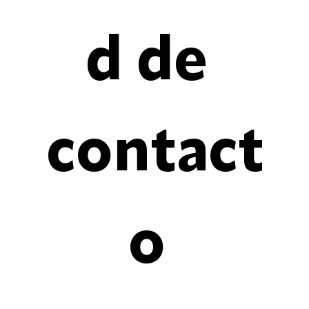
d de 
contact
o 